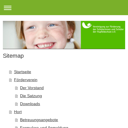
Sitemap
Startseite
Förderverein
Der Vorstand
Die Satzung
Downloads
Hort
Betreuungsangebote
Formulare und Anmeldung